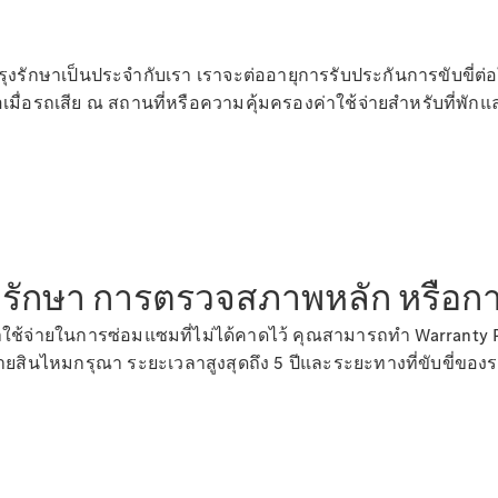
ารบำรุงรักษาเป็นประจำกับเรา เราจะต่ออายุการรับประกันการขับขี่ต
มื่อรถเสีย ณ สถานที่หรือความคุ้มครองค่าใช้จ่ายสำหรับที่พัก
การบริการ
หลังการขาย
รุงรักษา การตรวจสภาพหลัก หรือกา
และอะไหล่
ใช้จ่ายในการซ่อมแซมที่ไม่ได้คาดไว้ คุณสามารถทำ Warranty 
ยสินไหมกรุณา ระยะเวลาสูงสุดถึง 5 ปีและระยะทางที่ขับขี่ของ