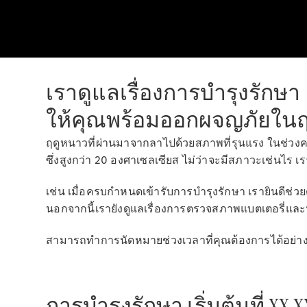
เราดูแลเรื่องการบำรุงรักษา
ให้คุณพร้อมออกผจญภัยใน
ฤดูหนาวที่ผ่านมาจากลาไปด้วยสภาพที่รุนแรง ในช่วงครึ
ซึ่งสูงกว่า 20 องศาเซลเซียส ไม่ว่าจะมีสภาวะเช่นไร 
เช่น เมื่อครบกำหนดเข้ารับการบำรุงรักษา เรายินดี
นอกจากนี้เรายังดูแลเรื่องการตรวจสภาพแบตเตอรี่แล
สามารถทำการนัดหมายช่วงเวลาที่คุณต้องการได้อย่
การบำรุงรักษา เริ่มต้นที่ XX.X