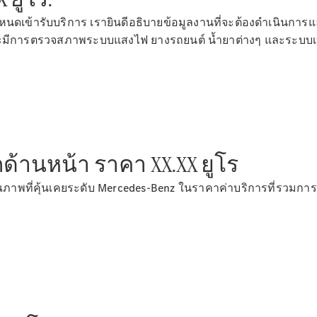
เข้ารับบริการ เรายินดีอธิบายข้อมูลงานที่จะต้องดำเนินการแล
กนี้จะมีการตรวจสภาพระบบแสงไฟ ยางรถยนต์ น้ำยาต่างๆ และระ
ตัวค้นหาและ
การซื้อ
้านหน้า ราคา XX.XX ยูโร
พที่คุ้นเคยระดับ Mercedes-Benz ในราคาค่าบริการที่รวมการต
รถยนต์ทุก
รุ่น
การบริการ
ทางการเงิน