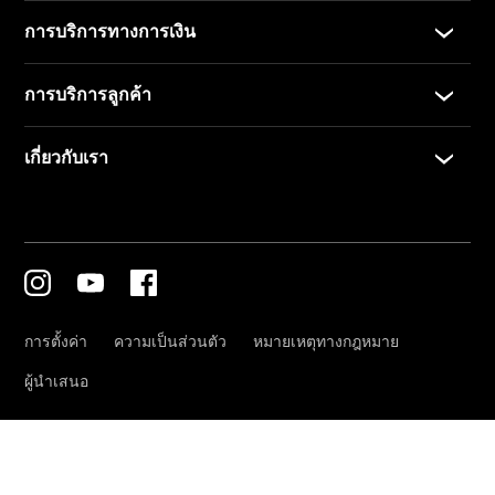
โบรชัวร์และ
ราคา
ซื้อรถมือ
สอง
รถยนต์มือ
สองสภาพดี
Mercedes
me Store
การจองการ
นัดหมาย
การบริการ
นัดหมาย
เพื่อทดลอง
ขับ
ออกแบบ
รถยนต์ของ
คุณ