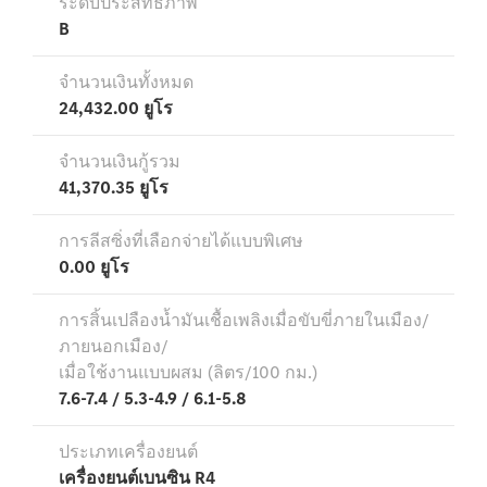
การบริการ
หลังการขาย
และอะไหล่