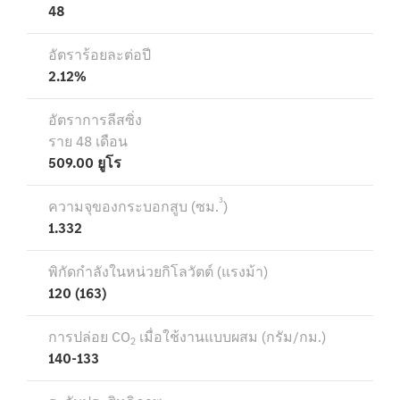
โบรชัวร์และ
ราคา
ซื้อรถมือ
สอง
รถยนต์มือ
สองสภาพดี
Mercedes
me Store
การจองการ
นัดหมาย
การบริการ
นัดหมาย
เพื่อทดลอง
ขับ
ออกแบบ
รถยนต์ของ
คุณ