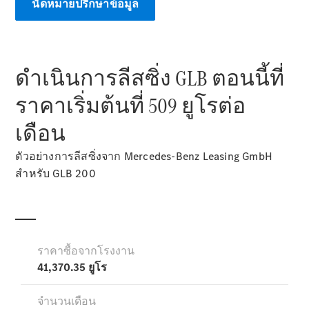
นัดหมายปรึกษาข้อมูล
ตัวค้นหาและ
ดำเนินการลีสซิ่ง GLB ตอนนี้ที่
การซื้อ
ราคาเริ่มต้นที่ 509 ยูโรต่อ
เดือน
ตัวอย่างการลีสซิ่งจาก Mercedes-Benz Leasing GmbH
สำหรับ GLB 200
รถยนต์ทุก
รุ่น
การบริการ
ทางการเงิน